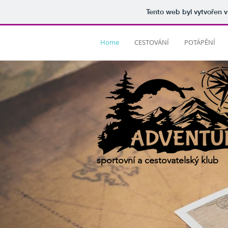
Tento web byl vytvořen 
Home
CESTOVÁNÍ
POTÁPĚNÍ
sportovní a cestovatelský klub