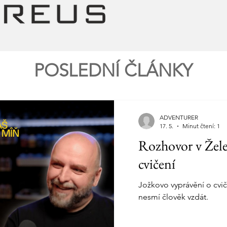
POSLEDNÍ ČLÁNKY
ADVENTURER
17. 5.
Minut čtení: 1
Rozhovor v Žele
cvičení
Jožkovo vyprávění o cvičen
nesmí člověk vzdát.