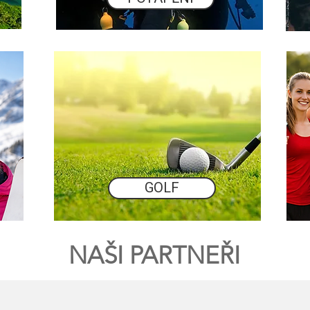
GOLF
NAŠI PARTNEŘI