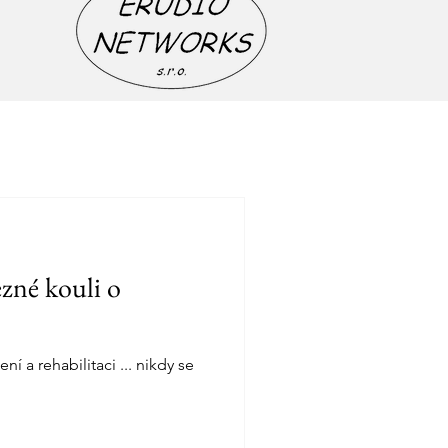
zné kouli o
í a rehabilitaci ... nikdy se