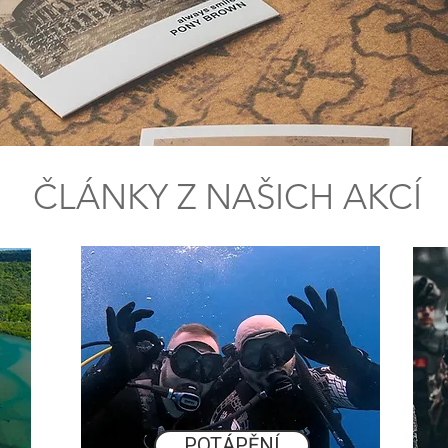
ČLÁNKY Z NAŠICH AKCÍ
POTÁPĚNÍ