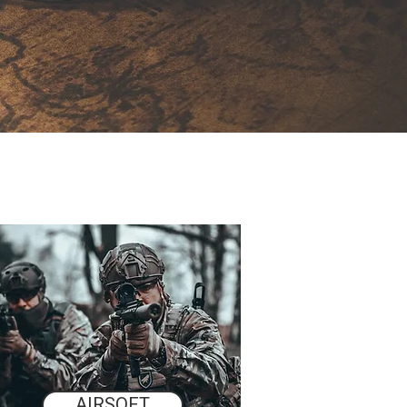
AIRSOFT